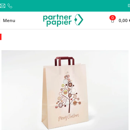
0
Menu
0,00
-20%