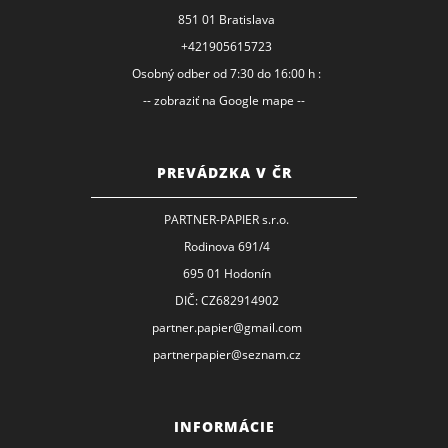
851 01 Bratislava
+421905615723
Osobný odber od 7:30 do 16:00 h :
-- zobraziť na Google mape --
PREVÁDZKA V ČR
PARTNER-PAPIER s.r.o.
Rodinova 691/4
695 01 Hodonín
DIČ: CZ682914902
partner.papier@gmail.com
partnerpapier@seznam.cz
INFORMÁCIE