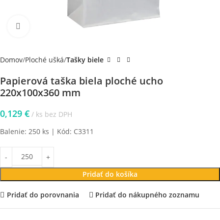
Klikni pre zväčšenie
Domov
Ploché ušká
Tašky biele
Papierová taška biela ploché ucho
220x100x360 mm
0,129
€
ks bez DPH
Balenie: 250 ks | Kód: C3311
Pridať do košíka
Pridať do porovnania
Pridať do nákupného zoznamu