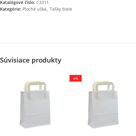
Katalógové číslo:
C3311
Kategórie:
Ploché ušká
,
Tašky biele
Súvisiace produkty
-6%