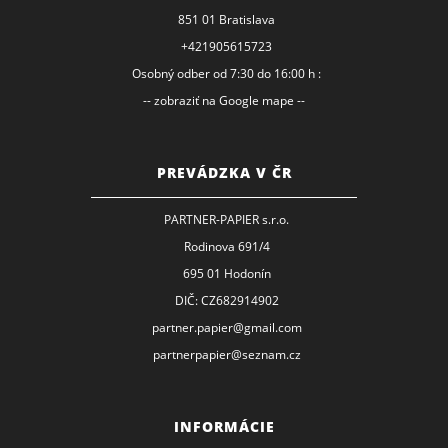
851 01 Bratislava
+421905615723
Osobný odber od 7:30 do 16:00 h :
-- zobraziť na Google mape --
PREVÁDZKA V ČR
PARTNER-PAPIER s.r.o.
Rodinova 691/4
695 01 Hodonín
DIČ: CZ682914902
partner.papier@gmail.com
partnerpapier@seznam.cz
INFORMÁCIE