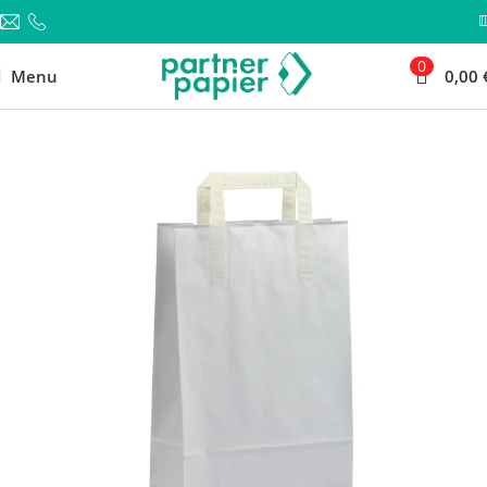
0
Menu
0,00