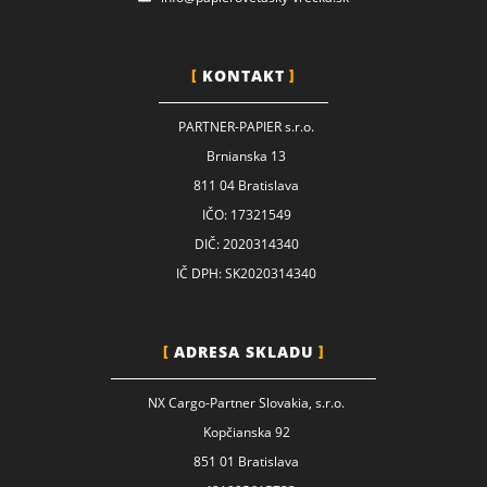
KONTAKT
PARTNER-PAPIER s.r.o.
Brnianska 13
811 04 Bratislava
IČO: 17321549
DIČ: 2020314340
IČ DPH: SK2020314340
ADRESA SKLADU
NX Cargo-Partner Slovakia, s.r.o.
Kopčianska 92
851 01 Bratislava