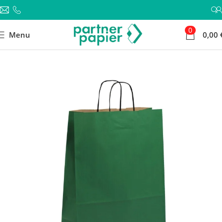
0
Menu
0,00