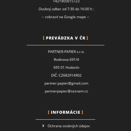
+421905615723
Osobný odber od 7:30 do 16:00 h :
-- zobraziť na Google mape --
PREVÁDZKA V ČR
PARTNER-PAPIER s.r.o.
Rodinova 691/4
695 01 Hodonín
DIČ: CZ682914902
partner.papier@gmail.com
partnerpapier@seznam.cz
INFORMÁCIE
Ochrana osobných údajov