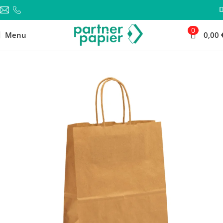
0
Menu
0,00