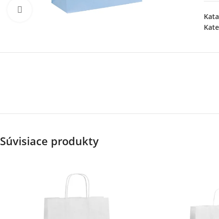
Klikni pre zväčšenie
Kata
Kate
Súvisiace produkty