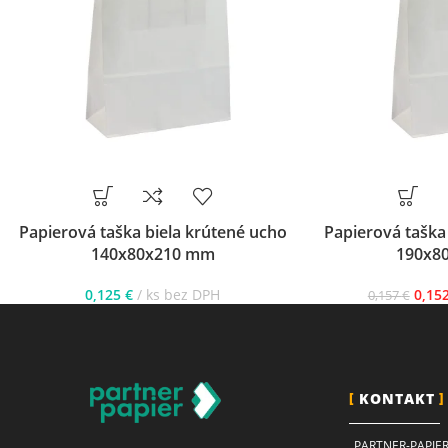
Papierová taška biela krútené ucho
Papierová taška
140x80x210 mm
190x8
0,125
€
ks bez DPH
0,15
0,157
€
KONTAKT
PARTNER-PAPIER 