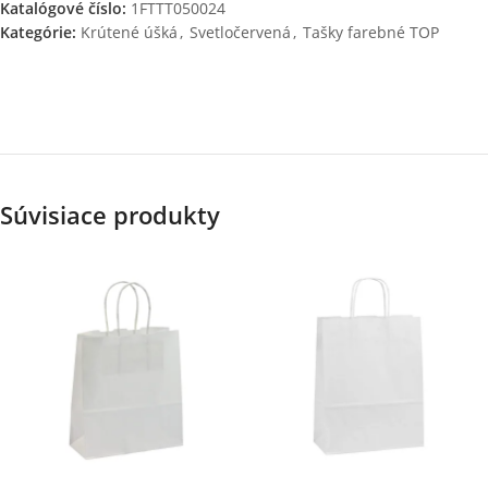
Katalógové číslo:
1FTTT050024
Kategórie:
Krútené úšká
,
Svetločervená
,
Tašky farebné TOP
Súvisiace produkty