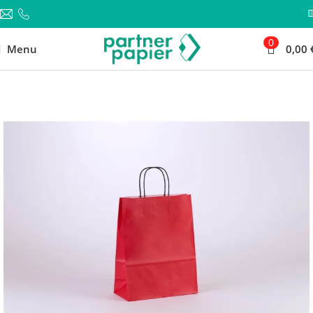
0
Menu
0,00