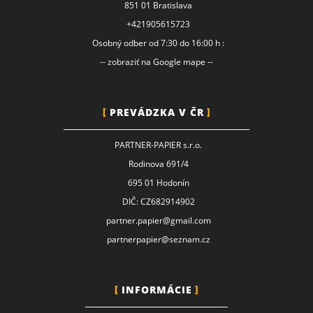
851 01 Bratislava
+421905615723
Osobný odber od 7:30 do 16:00 h :
-- zobraziť na Google mape --
PREVÁDZKA V ČR
PARTNER-PAPIER s.r.o.
Rodinova 691/4
695 01 Hodonín
DIČ: CZ682914902
partner.papier@gmail.com
partnerpapier@seznam.cz
INFORMÁCIE