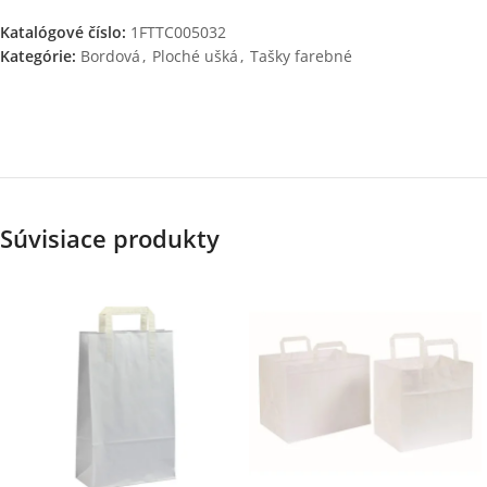
Katalógové číslo:
1FTTC005032
Kategórie:
Bordová
,
Ploché ušká
,
Tašky farebné
Súvisiace produkty