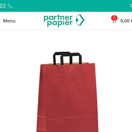
0
Menu
0,00