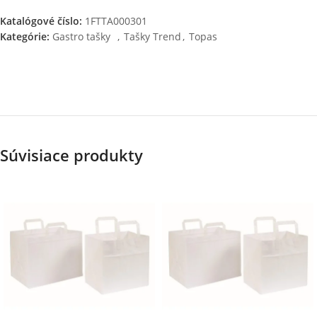
Katalógové číslo:
1FTTA000301
Kategórie:
Gastro tašky
,
Tašky Trend
,
Topas
Súvisiace produkty