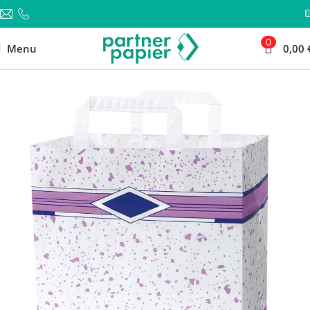
0
Menu
0,00