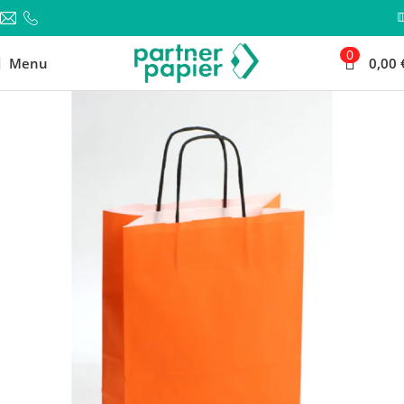
0
Menu
0,00