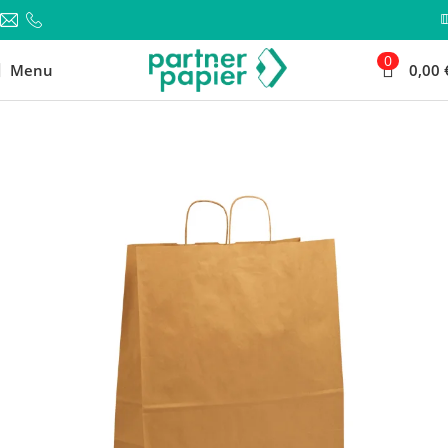
0
Menu
0,00