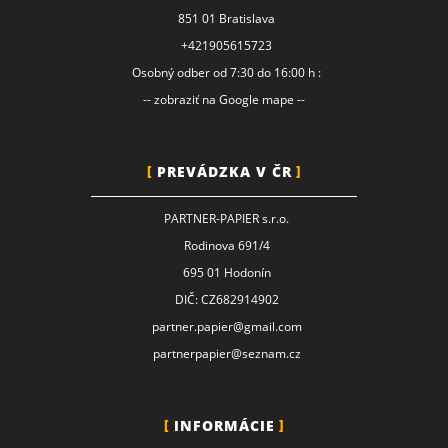
851 01 Bratislava
+421905615723
Osobný odber od 7:30 do 16:00 h :
-- zobraziť na Google mape --
PREVÁDZKA V ČR
PARTNER-PAPIER s.r.o.
Rodinova 691/4
695 01 Hodonín
DIČ: CZ682914902
partner.papier@gmail.com
partnerpapier@seznam.cz
INFORMÁCIE