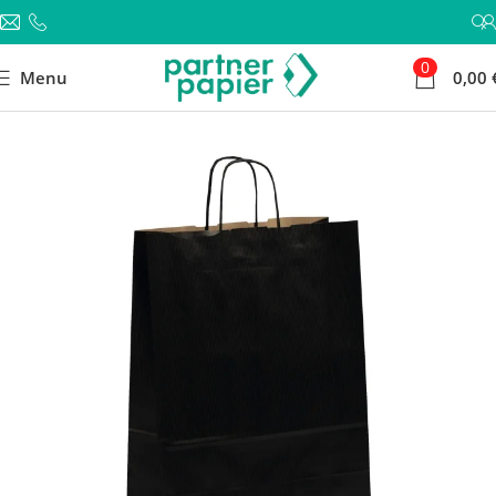
0
Menu
0,00